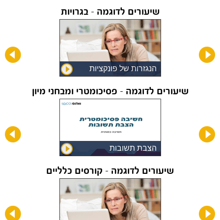
ישרים
שיעורים לדוגמה - בגרויות
הנגזרות של פונקציות
לוגריתמיות log
שיעורים לדוגמה - פסיכומטרי ומבחני מיון
חדש
הצבת תשובות
שיעורים לדוגמה - קורסים כלליים