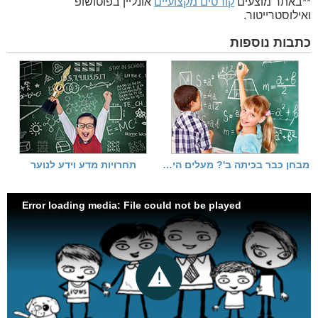
**באתר מוצעים
קורסים מקצועיים
אונליין בפוטושופ
ואילוסטרייטור.
כתבות נוספות
מבחן כבר בכיתה ב'? מעלים הילוך
תחרויות מדע וידע לנוער
Error loading media: File could not be played