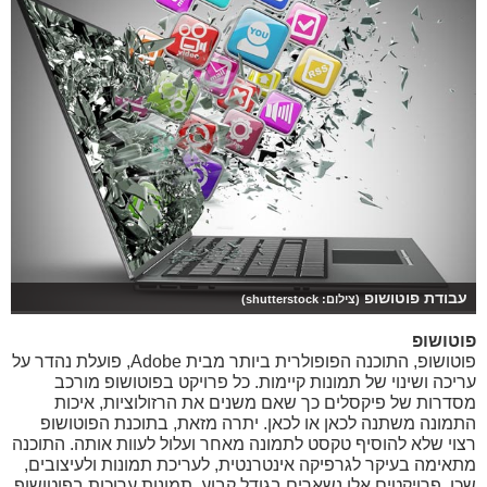
עבודת פוטושופ
(צילום: shutterstock)
פוטושופ
פוטושופ, התוכנה הפופולרית ביותר מבית Adobe, פועלת נהדר על
עריכה ושינוי של תמונות קיימות. כל פרויקט בפוטושופ מורכב
מסדרות של פיקסלים כך שאם משנים את הרזולוציות, איכות
התמונה משתנה לכאן או לכאן. יתרה מזאת, בתוכנת הפוטושופ
רצוי שלא להוסיף טקסט לתמונה מאחר ועלול לעוות אותה. התוכנה
מתאימה בעיקר לגרפיקה אינטרנטית, לעריכת תמונות ולעיצובים,
שכן, פרויקטים אלו נשארים בגודל קבוע. תמונות ערוכות בפוטושופ