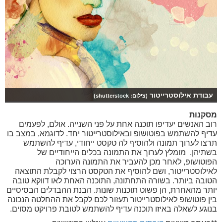
עבודת אילוסטרייטור
(צילום: shutterstock)
מסקנות
רוב האנשים יעדיפו תוכנה אחת על פני השנייה. אולם, לפעמים
עדיף להשתמש בפוטושופ ובאילוסטרייטור יחד. לדוגמא, במצב בו
תרצו לערוך תמונה ולהוסיף לה טקסט ייחודי, עדיף להשתמש
בשתיהן. מומלץ לערוך את התמונה בכלים הייחודיים של
הפוטושופ, לאחר מכן להעביר את התמונה הערוכה
לאילוסטרייטור, ושם להוסיף את הטקסט הרצוי לקבלת התוצאה
הטובה ביותר. בשורה התחתונה, התוכנה האחת לאו דווקא טובה
יותר מהאחרת, הן פשוט תוכנות שונות. הבנת ההבדלים הבסיסיים
בין פוטושופ לאילוסטרייטור תעזור לכם לקבל את ההחלטה הנכונה
בנוגע לשאלה באיזו תוכנה עדיף להשתמש לטובת פרויקט מסוים.