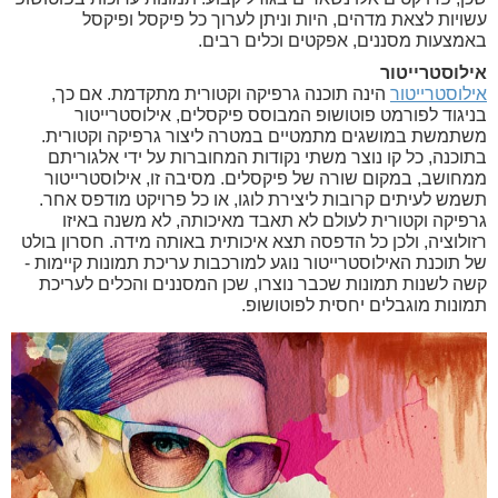
עשויות לצאת מדהים, היות וניתן לערוך כל פיקסל ופיקסל
באמצעות מסננים, אפקטים וכלים רבים.
אילוסטרייטור
אילוסטרייטור
הינה תוכנה גרפיקה וקטורית מתקדמת. אם כך,
בניגוד לפורמט פוטושופ המבוסס פיקסלים, אילוסטרייטור
משתמשת במושגים מתמטיים במטרה ליצור גרפיקה וקטורית.
בתוכנה, כל קו נוצר משתי נקודות המחוברות על ידי אלגוריתם
ממחושב, במקום שורה של פיקסלים. מסיבה זו, אילוסטרייטור
תשמש לעיתים קרובות ליצירת לוגו, או כל פרויקט מודפס אחר.
גרפיקה וקטורית לעולם לא תאבד מאיכותה, לא משנה באיזו
רזולוציה, ולכן כל הדפסה תצא איכותית באותה מידה. חסרון בולט
של תוכנת האילוסטרייטור נוגע למורכבות עריכת תמונות קיימות -
קשה לשנות תמונות שכבר נוצרו, שכן המסננים והכלים לעריכת
תמונות מוגבלים יחסית לפוטושופ.