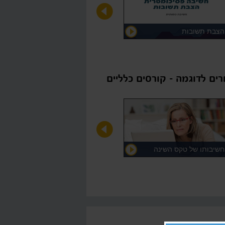
הצבת תשובות
רים לדוגמה - קורסים כלליים
חשיבותו של טקס השינה