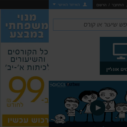
האיזור האישי
התחבר
/
הרשם
ים אונליין