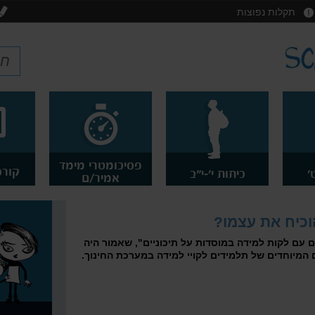
תקלות נפוצות
פסיכומטרי מימד
קורס
'
כיתות י'-י"ב
אמיר/ם
וכיח את עצמו?
ם עם לקות למידה במוסדות על תיכוניים", שאמור היה
המיוחדים של תלמידים לקויי למידה במערכת החינוך.