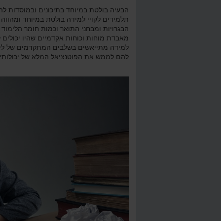
הבעיה בולטת במיוחד בתיכונים ובמוסדות ל
תלמידים לקויי למידה בולטת במיוחד ומהווה
Punctuat - פיסוק
מבחן מפמ"ר 2011 שאלה 1
מב
הבגרויות ומבחני התואר וכמות חומר הלימוד
מאבדת מוחות וכוחות אקדמיים שהיו יכולים ל
למידה מתייאשים בשלבים המתקדמים של לימו
להם לממש את הפוטנציאל המלא של יכולותיה
וואות מעריכיות
שיטת ההצבה - דוגמאות
ד