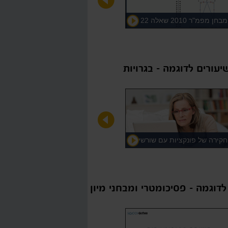
מבחן מפמ"ר 2010 שאלה 22
יעורים לדוגמה - בגרויות
חקירה של פונקציות עם שורשים
(ללא אסימפטוטות)
לדוגמה - פסיכומטרי ומבחני מיון