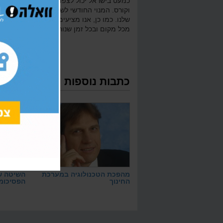
כמעט בישראל יכול לצפות שוב ושוב בשיעורי
וקורס. המנוי החודשי לשיעורים ניתן במחיר ס
שלנו. כמו כן, אנו מציעים
קורסי הכנה אונליי
מכל מקום ובכל זמן שנוח, כמה פעמים שרוצי
כתבות נוספות
מהפכת הטכנולוגיה במערכת
השיטה 
החינוך
הפסיכומ