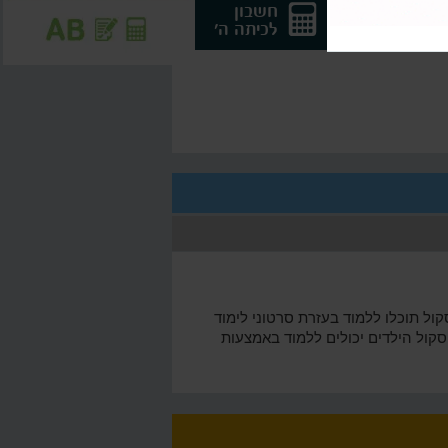
חשבון
חשבון
לכיתה ד'
לכיתה ה'
קול תוכלו ללמוד בעזרת סרטוני לימוד
סקול הילדים יכולים ללמוד באמצעות