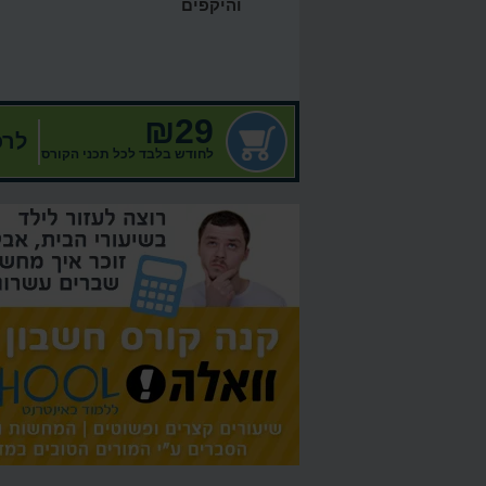
והיקפים
₪29
לרכ
לחודש בלבד לכל תכני הקורס