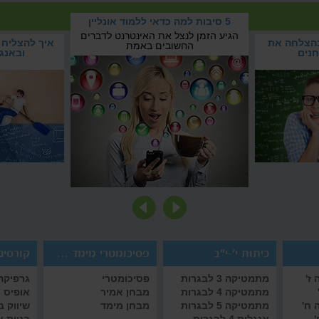
כך תעברו בהצלחה את המבחנים
5 סיבות למה כדאי ללמוד אונליין
איך לעבור את תקופת המבחנים
הגיע הזמן לנצל את האינטרנט לד
כך תעברו בהצלחה את
5 סיבות למה כדאי ללמוד
בהצלחה?
החשובים באמת
המבחנים
אונליין
כיתות י'-י"ב
פסיכומטרי מימד אמיר/ם
קורסים 
ז'
מתמטיקה 3 לבגרות
פסיכומטרי
גרפיקה 
מתמטיקה 4 לבגרות
מבחן אמיר
אופיס
 ח'
מתמטיקה 5 לבגרות
מבחן מימד
שיווק 