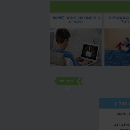
ברים
איך להצליח במתמטיקה
היתרונות של האתר לשיפור
ובאנגלית?
הלמידה
כנס, יש
עוד
אונליין
ועיצוב
באינטרנט