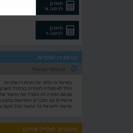
חשבון
עברי
לכיתה א'
לכיתה
חשבון
לכיתה ו'
בעיות דו שלביות
מה נלמד בשיעור?
בשיעור זה נלמד על בעיות דו שלביות.
הילד לא מצליח להתרכז בכיתה? חשבון 
גם אם המורה לא הסביר את החומר של בעי
איכותיים עם הסברים והמחשות במגוון נו
סרטוני וידאו את כל החומר מכל מקום וב
שיעורים לצפייה בחינם