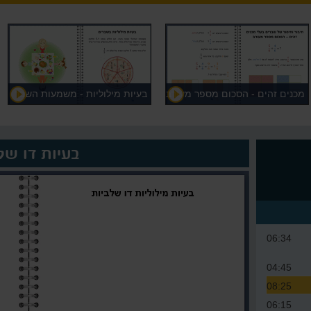
מכנים זהים - הסכום מספר מעורב
בעיות מילוליות - משמעות השבר
בעיות דו של
06:34
04:45
08:25
06:15