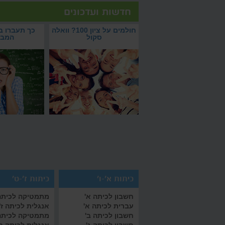
חדשות ועדכונים
בסיס ללימודי מתמטיקה
חולמים על ציון 100? וואלה סקול
בחשבון לתלמידי כיתות ד'
חולמים על ציון 100? עם וואלה סקול
כיתה ד': הבסיס ללימודי
חולמים על ציון 100? וואלה
תשיגו אותו בישיבה
מתמטיקה
סקול
כיתות א'-ו'
כיתות ז'-ט'
חשבון לכיתה א'
מתמטיקה לכיתה 
עברית לכיתה א'
אנגלית לכיתה ז'
חשבון לכיתה ב'
מתמטיקה לכיתה