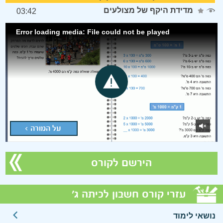
מדידת היקף של מצולעים
03:42
Error loading media: File could not be played
על המורה >
הירשם לקורס
עזרי קורס חשבון לכיתה ג'
נושאי לימוד