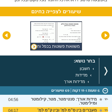
שיעורים לצפייה בחינם
משוואות פשוטות בכפל וחילוק
בחר נושא:
חשבון
מדידות
מדידות אורך
6 שעות ו-11 דקות
69 שיעורים
מידות אורך: סנטימטר, מטר, קילומטר
04:56
ומילימטר.
מעברים בין ס"מ למ' ובין ק"מ למ'
04:17