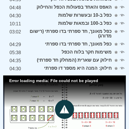
האפס והאחד בפעולות הכפל והחילוק
04:48
כפל ב-10 ובעשרות שלמות
04:30
כפל ב-100 ובמאות שלמות
10:11
כפל מאונך, חד ספרתי בדו ספרתי (רישום
03:02
מדורג)
כפל מאונך, חד ספרתי בדו ספרתי
04:29
משימות חקר בלוח הכפל
05:38
חילוק עם שארית (המחלק חד ספרתי)
04:35
חילוק: המנה היא מספר דו ספרתי
04:30
Error loading media: File could not be played