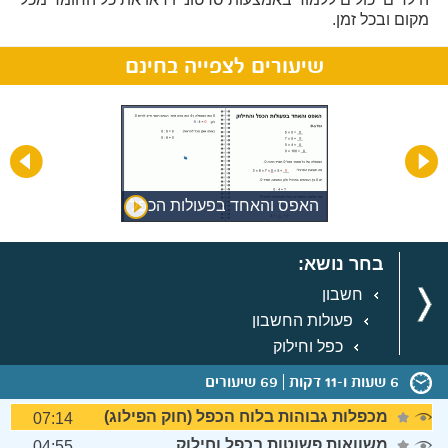
מקום ובכל זמן.
שיעורים לצפייה בחינם
האפס והאחד בפעולות הכפל
והחילוק
בחר נושא:
חשבון
פעולות החשבון
כפל וחילוק
6 שעות ו-11 דקות
69 שיעורים
מכפלות גבוהות בלוח הכפל (חוק הפילוג)
07:14
משוואות פשוטות בכפל וחילוק
04:55