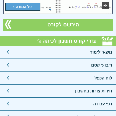
על המורה >
הירשם לקורס
עזרי קורס חשבון לכיתה ג'
נושאי לימוד
ריבועי קסם
לוח הכפל
חידות צורות בחשבון
דפי עבודה