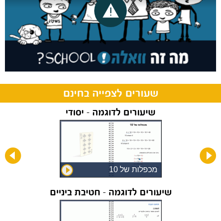
שעורים לצפייה בחינם
שיעורים לדוגמה - יסודי
ת
מכפלות של 10
שיעורים לדוגמה - חטיבת ביניים