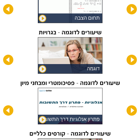
תחום הצבה
שיעורים לדוגמה - בגרויות
נה
דוגמה
שיעורים לדוגמה - פסיכומטרי ומבחני מיון
פתרון אנלוגיות דרך התשובות
שיעורים לדוגמה - קורסים כלליים