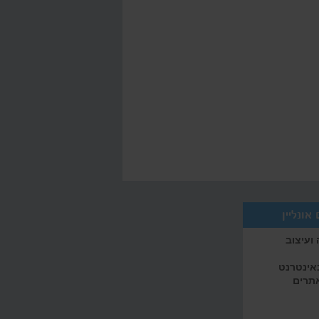
אונליין
ועיצוב
באינטרנט
אתרים