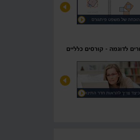
הוכחה של משפט פיתגורס
רים לדוגמה - קורסים כלליים
כיצד צריך להראות חדר התינוק?