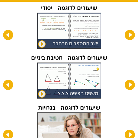
שיעורים לדוגמה - יסודי
ל
ישר המספרים הרחבה
למספרים עד מיליון
שיעורים לדוגמה - חטיבת ביניים
ת
משפט חפיפה צ.צ.צ
שיעורים לדוגמה - בגרויות