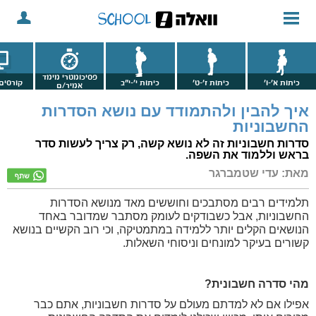
פסיכומטרי מימד
כיתות א'-ו'
כיתות ז'-ט'
כיתות י'-י"ב
קורסים 
אמיר/ם
איך להבין ולהתמודד עם נושא הסדרות
החשבוניות
סדרות חשבוניות זה לא נושא קשה, רק צריך לעשות סדר
בראש וללמוד את השפה.
מאת: עדי שטמברגר
תלמידים רבים מסתבכים וחוששים מאד מנושא הסדרות
החשבוניות, אבל כשבודקים לעומק מסתבר שמדובר באחד
הנושאים הקלים יותר ללמידה במתמטיקה, וכי רוב הקשיים בנושא
קשורים בעיקר למונחים וניסוחי השאלות.
מהי סדרה חשבונית?
אפילו אם לא למדתם מעולם על סדרות חשבוניות, אתם כבר