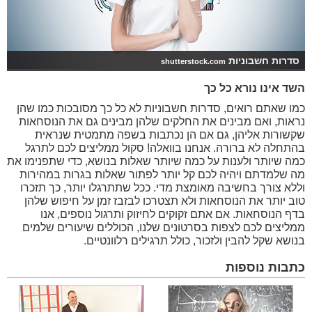
סדרות חשבוניות
shutterstock.com
השד אינו נורא כל כך
כמו שאתם רואים, סדרות חשבוניות לא כל כך מסובכות כמו שהן
נראות, ואם מבינים את החלקים שלהן מבינים גם את הנוסחאות
שקשורות אליהן, גם אם הן נכתבות בשפה מתמטית שנראית
בהתחלה לא ברורה. אנחנו בוואלה! סקול ממליצים לכם לתרגל
כמה שיותר ולענות על כמה שיותר שאלות בנושא, כדי שתפנימו את
מה שלמדתם ויהיה לכם קל יותר לפתור שאלות בגרות במהירות
וללא צורך בחשיבה מאומצת מדי. ככל שתתרגלו יותר, כך תזכרו
טוב יותר את הנוסחאות ולא תצטרכו לבזבז זמן על חיפוש שלהן
בדף הנוסחאות. אם אתם זקוקים לחיזוק ותרגול נוספים, אנו
ממליצים לכם לצפות בסרטונים שלנו, הכוללים שיעורים שלמים
בנושא שקל להבין ולזכור, כולל תרגילים רלוונטיים.
כתבות נוספות