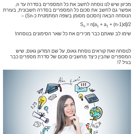
מכיוון שיש לנו נוסחה לחשב את כל המספרים בסדרה עד n,
אפשר גם לחשב את סכום כל המספרים בסדרה חשבונית, בעזרת
הנוסחה הבאה (הסכום מסומן בשפה המתמטית כ-Sn) –
S
= n[a
+ a
+ (n-1)d]/2
n
1
1
שימו לב שאתם כבר מכירים את כל שאר הסימונים בנוסחה!
לנוסחה זאת קוראים נוסחת גאוס, על שם המדען גאוס, שיש
המספרים שהבין כיצד מחשבים סכום של סדרת מספרים כבר
בגיל 7!