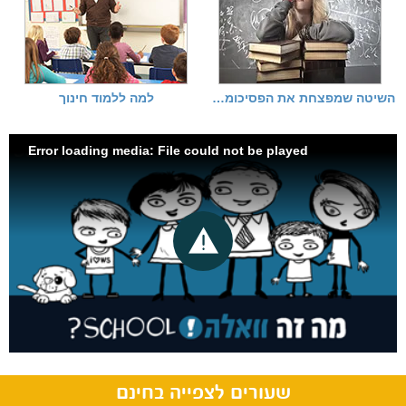
השיטה שמפצחת את הפסיכומטרי
למה ללמוד חינוך
Error loading media: File could not be played
שעורים לצפייה בחינם