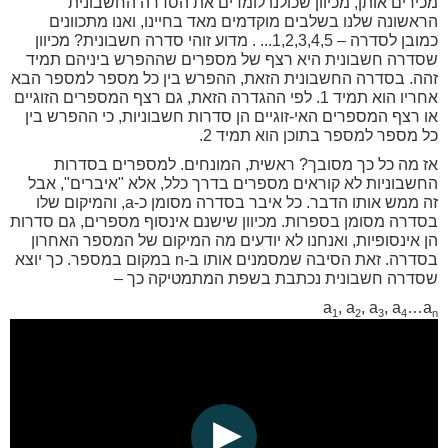
מכירים אותן, מכיוון שכולנו לומדים את הסדרה החשבונית
הראשונה שלנו בשלבים מוקדמים מאד בחיינו, ואנו מתכוונים
כמובן לסדרה – 1,2,3,4,5... . מדוע זוהי סדרה חשבונית? מכיוון
שסדרה חשבונית היא רצף של מספרים שההפרש ביניהם תמיד
זהה. בסדרה החשבונית הזאת, ההפרש בין כל מספר למספר הבא
אחריו הוא תמיד 1. לפי ההגדרה הזאת, גם רצף המספרים הזוגיים
או רצף המספרים האי-זוגיים הן סדרות חשבוניות, כי ההפרש בין
כל מספר למספר בתוכן הוא תמיד 2.
אז מה כל כך מסובך? ראשית, המונחים. למספרים בסדרות
החשבוניות לא קוראים מספרים בדרך כלל, אלא "איברים", אבל
זה ממש אותו הדבר. כל איבר בסדרה מסומן כ-a, והמיקום שלו
בסדרה מסומן בספרות. מכיוון שישנם אינסוף מספרים, גם סדרות
הן אינסופיות, ואנחנו לא יודעים מה המיקום של המספר האחרון
בסדרה. זאת הסיבה שמסמנים אותו ב-n במקום במספר. כך יוצא
שסדרה חשבונית נכתבת בשפת המתמטיקה כך –
a
, a
, a
, a
…a
1
2
3
4
n