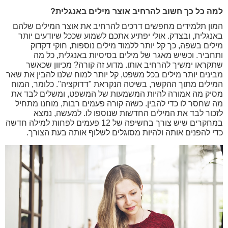
למה כל כך חשוב להרחיב אוצר מילים באנגלית?
המון תלמידים מחפשים דרכים להרחיב את אוצר המילים שלהם
באנגלית, ובצדק. אולי יפתיע אתכם לשמוע שככל שיודעים יותר
מילים בשפה, כך קל יותר ללמוד מילים נוספות, חוקי דקדוק
ותחביר. וכשיש מאגר של מילים בסיסיות באנגלית, כל מה
שתקראו ימשיך להרחיב אותו. מדוע זה קורה? מכיוון שכאשר
מבינים יותר מילים בכל משפט, קל יותר למוח שלנו להבין את שאר
המילים מתוך ההקשר, בשיטה הנקראת "דדוקציה". כלומר, המוח
מסיק מה אמורה להיות המשמעות של המשפט, ומשלים לבד את
מה שחסר לו כדי להבין. כשזה קורה פעמים רבות, מוחנו מתחיל
לזכור לבד את המילים החדשות שנוספו לו. למעשה, נמצא
במחקרים שיש צורך בחשיפה של 12 פעמים לפחות למילה חדשה
כדי להפנים אותה ולהיות מסוגלים לשלוף אותה בעת הצורך.