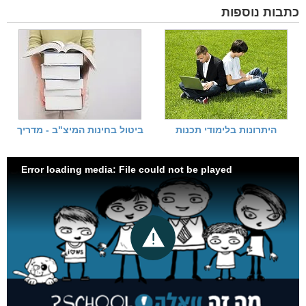
כתבות נוספות
היתרונות בלימודי תכנות
ביטול בחינות המיצ"ב - מדריך
Error loading media: File could not be played