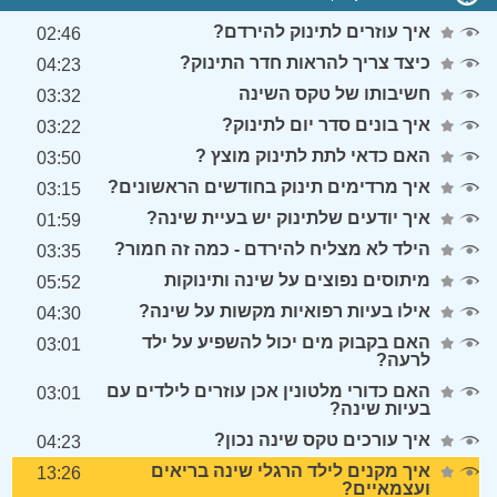
איך עוזרים לתינוק להירדם?
02:46
כיצד צריך להראות חדר התינוק?
04:23
חשיבותו של טקס השינה
03:32
איך בונים סדר יום לתינוק?
03:22
האם כדאי לתת לתינוק מוצץ ?
03:50
איך מרדימים תינוק בחודשים הראשונים?
03:15
איך יודעים שלתינוק יש בעיית שינה?
01:59
הילד לא מצליח להירדם - כמה זה חמור?
03:35
מיתוסים נפוצים על שינה ותינוקות
05:52
אילו בעיות רפואיות מקשות על שינה?
04:30
האם בקבוק מים יכול להשפיע על ילד
03:01
לרעה?
האם כדורי מלטונין אכן עוזרים לילדים עם
03:01
בעיות שינה?
איך עורכים טקס שינה נכון?
04:23
איך מקנים לילד הרגלי שינה בריאים
13:26
ועצמאיים?