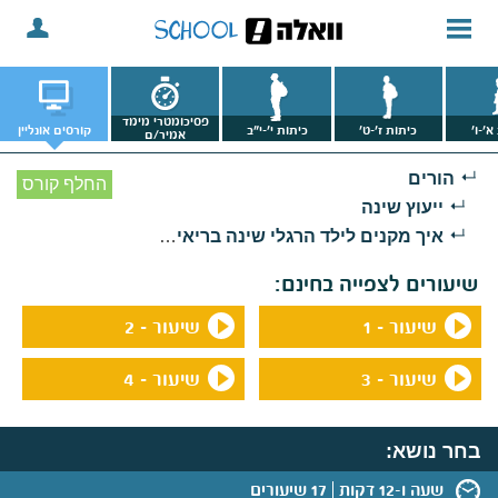
פסיכומטרי מימד
א'-ו'
כיתות ז'-ט'
כיתות י'-י"ב
קורסים אונליין
אמיר/ם
הורים
החלף קורס
ייעוץ שינה
איך מקנים לילד הרגלי שינה בריאים ועצמאיים?
שיעורים לצפייה בחינם:
שיעור - 1
שיעור - 2
שיעור - 3
שיעור - 4
בחר נושא:
שעה ו-12 דקות
17 שיעורים