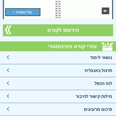
על המורה >
הירשם לקורס
עזרי קורס פסיכומטרי
נושאי לימוד
תרגול באנגלית
לוח הכפל
מילות קישור לחיבור
סיכום מרובעים