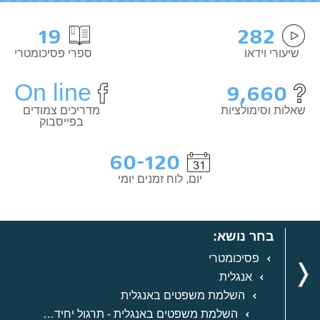
19
282
שיעורי וידאו
ספרי פסיכומטרי
On line
9,660
שאלות וסימולציות
מדריכים צמודים
בפייסבוק
60-120
יום, לוח זמנים יומי
בחר נושא:
פסיכומטרי
אנגלית
השלמת משפטים באנגלית
השלמת משפטים באנגלית - תרגול יחידה 1