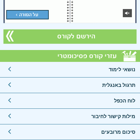
על המורה >
הירשם לקורס
עזרי קורס פסיכומטרי
נושאי לימוד
תרגול באנגלית
לוח הכפל
מילות קישור לחיבור
סיכום מרובעים