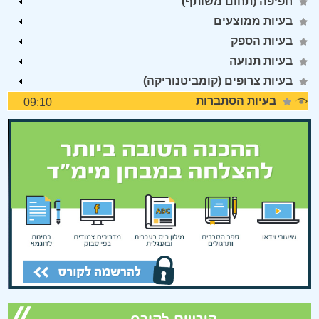
חפיפה (תחום משותף)
בעיות ממוצעים
בעיות הספק
בעיות תנועה
בעיות צרופים (קומביטנוריקה)
בעיות הסתברות
09:10
Error loading media: File could not be played
על המורה >