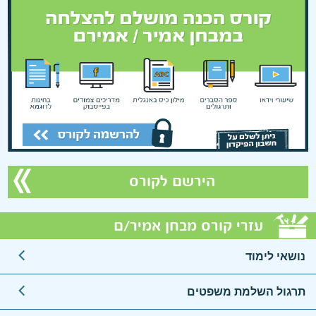
על המורה >
הירשם לקורס
עזרי קורס מבחן אמיר/ם
נושאי לימוד
תרגול השלמת משפטים