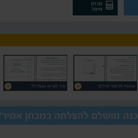
מבחן
מימד
שיטות ללימוד מילים
איך לקרוא אנגלית?
כנה מושלם להצלחה במבחן אמיר/