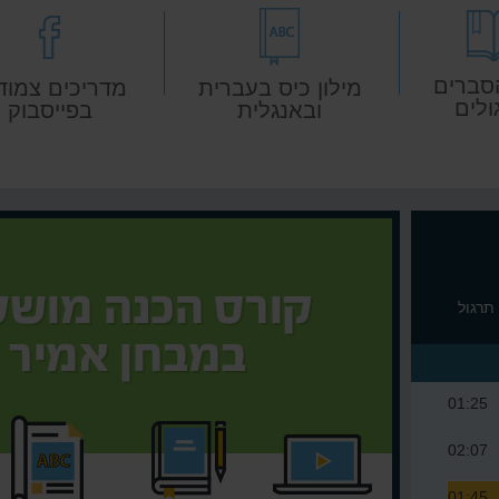
סברים
מילון כיס בעברית
מדריכים צמוד
ולים
ובאנגלית
בפייסבוק
השלמת משפטים - יחידה 2 - תרג
תרגול
01:25
02:07
01:45