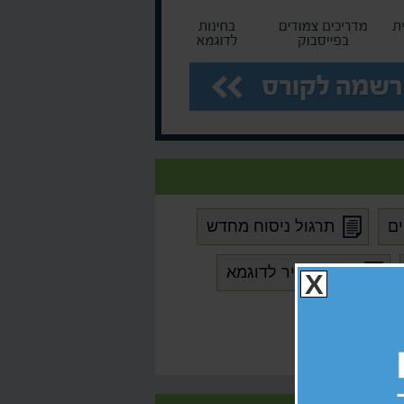
ם
תרגול ניסוח מחדש
מבחן אמיר לדוגמא
X