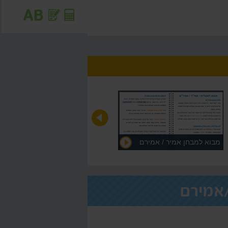
מבוא למבחן אמיר / אמירם
אמירם