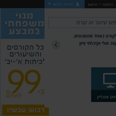
האיזור האישי
התחבר
/
הרשם
לקורס באחד מהמכונים.
רכש
 שלי וקיבלתי ציון
מצוי
ליאו
ים אונליין