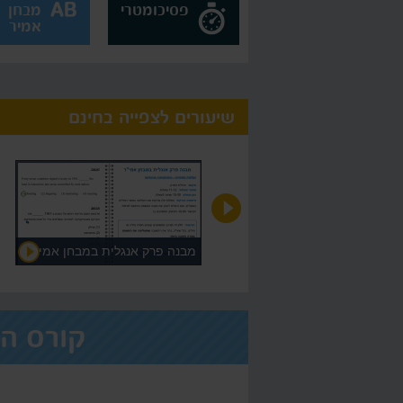
פסיכומטרי
מבחן
אמיר
שיעורים לצפייה בחינם
איך לומדים אנגלית למבחן אמיר /
מבנה פרק אנגלית במבחן אמיר
אמירם
קורס ה