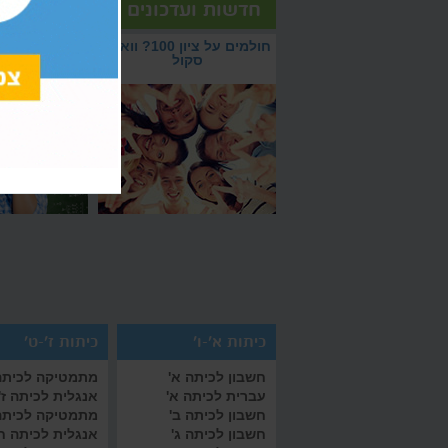
חדשות ועדכונים
חולמים על ציון 100? וואלה סקול
כך תעברו בהצלחה את
חולמים על ציון 100? עם וואלה סקול
איך לעבור את תקופת 
ל המידע על מבחן אמיר
חולמים על ציון 100? וואלה
כך תעברו 
תשיגו אותו בישיבה
בהצלחה?
2018
סקול
המבח
כיתות א'-ו'
כיתות ז'-ט'
חשבון לכיתה א'
מתמטיקה לכיתה 
עברית לכיתה א'
אנגלית לכיתה ז'
חשבון לכיתה ב'
מתמטיקה לכיתה
חשבון לכיתה ג'
אנגלית לכיתה ח