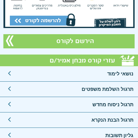
על המורה >
הירשם לקורס
עזרי קורס מבחן אמיר/ם
נושאי לימוד
תרגול השלמת משפטים
תרגול ניסוח מחדש
תרגול הבנת הנקרא
גליון תשובות