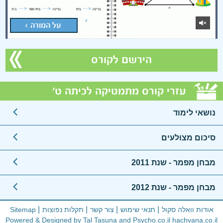
על המורה >
הירשם לקורס
עזרי קורס מתמטיקה לכיתה ט'
נושאי לימוד
סיכום מצולעים
מבחן מפמר - שנת 2011
מבחן מפמר - שנת 2012
אודות וואלה סקול
תנאי שימוש
צור קשר
תקלות נפוצות
Sitemap
Powered & Designed by Tal Tasuna and
Psycho.co.il
hachvana.co.il