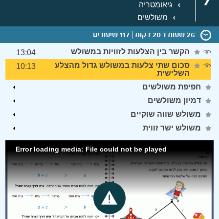
גיאומטריה
משולשים
26 שעות ו-20 דקות
117 שיעורים
הקשר בין הצלעות לזוויות במשולש
13:04
סכום שתי צלעות במשולש גדול מהצלע
10:13
השלישית
חפיפת משולשים
דמיון משולשים
משולש שווה שוקיים
משולש ישר זווית
Error loading media: File could not be played