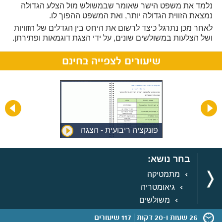
נלמד את משפט הישר שאומר שבמשולש מול הצלע הגדולה
נמצאת הזווית הגדולה יותר, ואת המשפט ההפוך לו.
לאחר מכן נתרגל כיצד לרשום את היחס בין הגדלים של הזוויות
ושל הצלעות במשולשים שונים, על ידי הצגת דוגמאות ופתירתן.
שיעורים לצפייה בחינם
פונקציה ריבועית - הצגה
סטנדרטית
בחר נושא:
מתמטיקה
גיאומטריה
משולשים
26 שעות ו-20 דקות
117 שיעורים