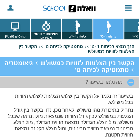
פסיכומטרי מימד
א'-ו'
כיתות ז'-ט'
כיתות י'-י"ב
קורסים אונליין
אמיר/ם
הנך נמצא
בכיתות ז'-ט' >>
מתמטיקה לכיתה ט' >>
הקשר בין
הצלעות לזוויות במשולש
הקשר בין הצלעות לזוויות במשולש > גיאומטריה
> מתמטיקה לכיתה ט'
מה נלמד בשיעור?
בשיעור זה נלמד על הקשר בין שלוש הצלעות לשלוש הזוויות
בכל משולש.
נתחיל בתזכורת מהו משולש. לאחר מכן, נדון בקשר בין גודל
הצלעות במשולש לבין גודל הזוויות שנמצאות מולן. נראה שבכל
משולש, מול הצלע הגדולה נמצאת הזווית הגדולה, מול הצלע
הבינונית נמצאת הזווית הבינונית, ומול הצלע הקטנה נמצאת
הזווית הקטנה.