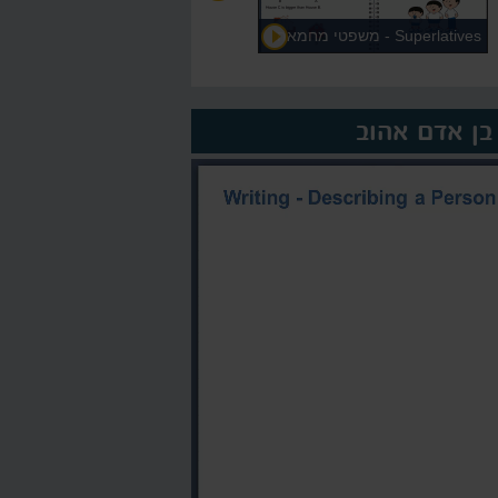
Superlatives - משפטי מחמאה
על המורה >