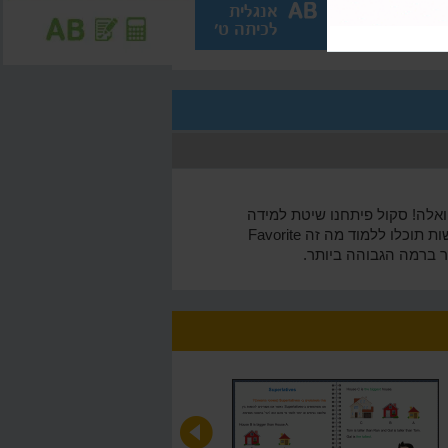
מתמטיקה
אנגלית
לכיתה ט'
לכיתה ט'
אלה! סקול פיתחנו שיטת למידה
חדשה וייחודית ללימוד אנגלית לכיתה ח' בקלות ובצורה ברורה, בעזרת סרטוני לימוד איכותיים עם הסברים והמחשות תוכלו ללמוד מה זה Favorite