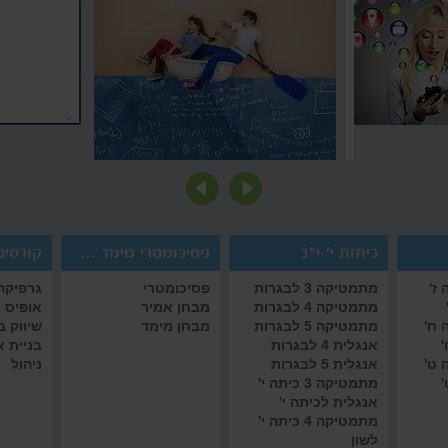
כיתות י'-י"ב
פסיכומטרי מימד אמיר/ם
קורסים 
ז'
מתמטיקה 3 לבגרות
פסיכומטרי
גרפיקה 
מתמטיקה 4 לבגרות
מבחן אמיר
אופיס
 ח'
מתמטיקה 5 לבגרות
מבחן מימד
שיווק 
'
אנגלית 4 לבגרות
בניית 
 ט'
אנגלית 5 לבגרות
ניהול
'
מתמטיקה 3 כיתה י'
אנגלית לכיתה י'
מתמטיקה 4 כיתה י'
לשון