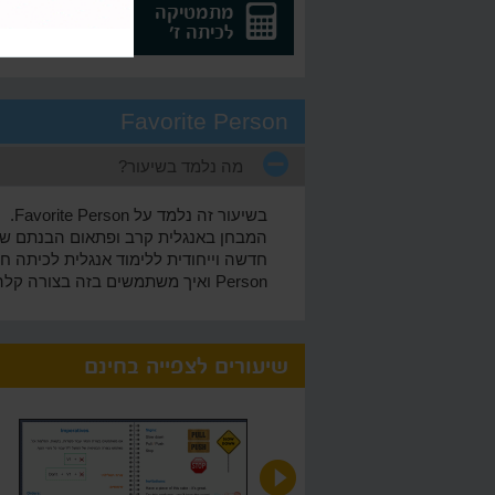
מתמטיקה
אנגלית
לכיתה ז'
לכיתה ז
Favorite Person
מה נלמד בשיעור?
בשיעור זה נלמד על Favorite Person.
המבחן באנגלית קרב ופתאום הבנתם שדק
Person ואיך משתמשים בזה בצורה קלה ופשוטה. אצלנו תוכלו למצוא את כל החומר של אנגלית לכיתה ח' המועבר ברמה הגבוהה ביותר.
שיעורים לצפייה בחינם