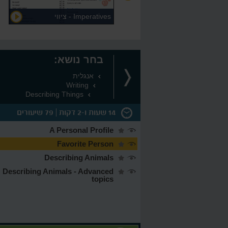
Word Order - סדר המילים
Imperatives - ציווי
בחר נושא:
אנגלית
Writing
Describing Things
14 שעות ו-2 דקות
79 שיעורים
A Personal Profile
Favorite Person
Describing Animals
Exp
17:51
Describing Animals - Advanced
Formal 
10:40
topics