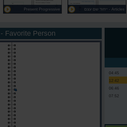
Articles - ייחוד שם עצם
Present Progressive
(Continuous) - הווה ממושך
Favorite Person - בן אדם אהוב
04:45
12:42
06:46
07:52