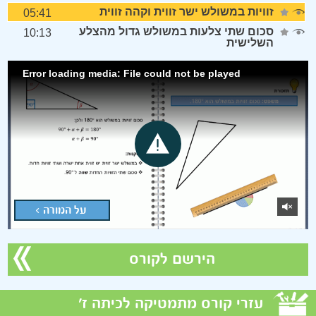
זוויות במשולש ישר זווית וקהה זווית
05:41
סכום שתי צלעות במשולש גדול מהצלע
10:13
השלישית
Error loading media: File could not be played
על המורה >
הירשם לקורס
עזרי קורס מתמטיקה לכיתה ז'