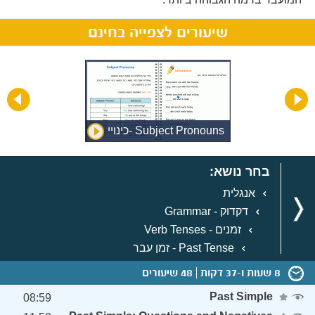
שיעורים לצפייה בחינם
A
Subject Pronouns -כינויי
חר
נושא
בחר נושא:
אנגלית
דקדוק - Grammar
זמנים - Verb Tenses
Past Tense - זמן עבר
8 שעות ו-37 דקות
48 שיעורים
Past Simple
08:59