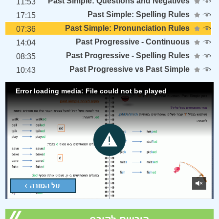
Past Simple: Questions and Negatives
11:53
Past Simple: Spelling Rules
17:15
Past Simple: Pronunciation Rules
07:36
Past Progressive - Continuous
14:04
Past Progressive - Spelling Rules
08:35
Past Progressive vs Past Simple
10:43
Error loading media: File could not be played
על המורה >