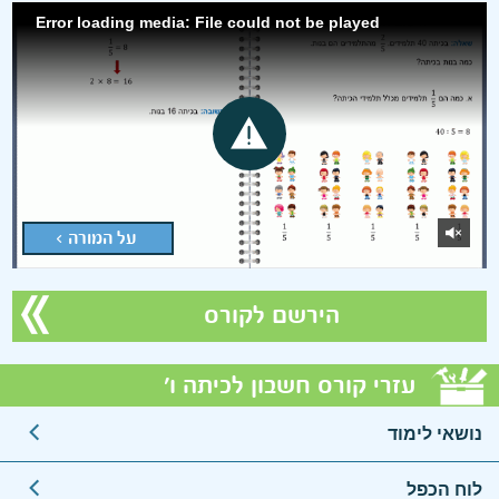
Error loading media: File could not be played
על המורה >
הירשם לקורס
עזרי קורס חשבון לכיתה ו'
נושאי לימוד
לוח הכפל