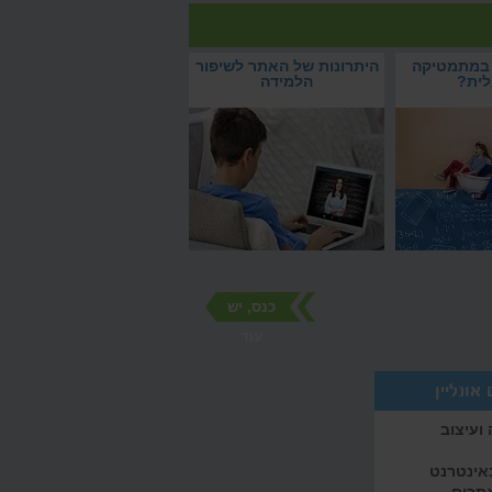
 לדברים
איך להצליח במתמטיקה
היתרונות של האתר לשיפור
ובאנגלית?
הלמידה
כנס, יש
עוד
אונליין
ועיצוב
באינטרנט