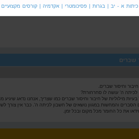
ת
חשבון
חשבון
כיתות א - יב | בגרות | פסיכומטרי | אקדמיה | קורסים מקצועיים
 א'
לכיתה ב'
לכיתה ג'
ר שברים
חיבור וחיסור שברים.
לכיתה ה' עושה לו סחרחורת?
ות מילוליות של חיבור וחיסור שברים כמו שצריך, אנחנו נדאג שיגיע מוכן
 הסברים והמחשות במגוון נושאים של חשבון לכיתה ה'. כבר אין צורך לשל
ידאו את כל החומר מכל מקום ובכל זמן.