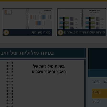
סדרות עולות ויורדות בשברים
מכנה משותף
עשרוניים
בעיות מילוליות של חיבו
ע
04:30
05:45
05:23