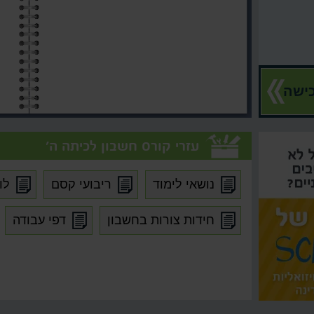
ישה
עזרי קורס חשבון לכיתה ה'
נושאי לימוד
ריבועי קסם
לו
חידות צורות בחשבון
דפי עבודה