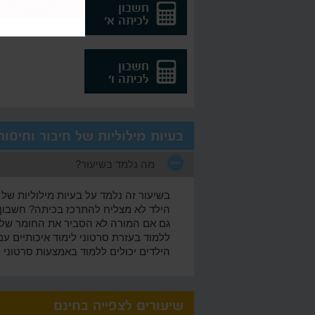
חשבון
עברי
לכיתה א'
לכיתה
חשבון
לכיתה ו'
בעיות מילוליות של חיבור וחיסו
מה נלמד בשיעור?
בשיעור זה נלמד על בעיות מילוליות של 
הילד לא מצליח להתרכז בכיתה? חשבון 
גם אם המורה לא הסביר את החומר של בעי
ללמוד בעזרת סרטוני לימוד איכותיים עם
הילדים יכולים ללמוד באמצעות סרטוני ו
שיעורים לצפייה בחינם