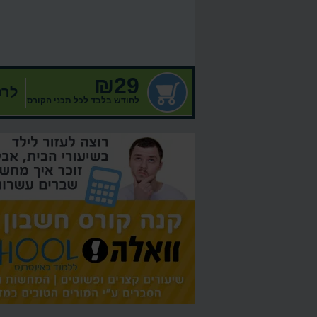
₪29
לרכ
לחודש בלבד לכל תכני הקורס