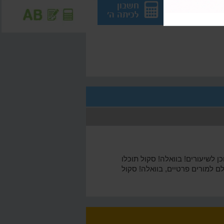
חשבון
חשבון
לכיתה ד'
לכיתה ה'
 לשיעורים! בוואלה! סקול תוכלו
ם למורים פרטיים, בוואלה! סקול