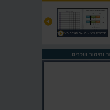
הרחבה וצמצום של השבר העשרוני
על המורה >
ר וחיסור שברים