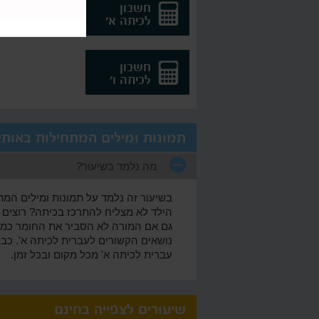
חשבון
עברי
לכיתה א'
לכיתה
חשבון
לכיתה ו'
תמונות ומילים המתחילות באותי
מה נלמד בשיעור?
בשיעור זה נלמד על תמונות ומילים המת
הילד לא מצליח להתרכז בכיתה? רוצים 
גם אם המורה לא הסביר את החומר כמו שצ
נושאים הקשורים לעברית לכיתה א'. כבר
עברית לכיתה א' מכל מקום ובכל זמן.
שיעורים לצפייה בחינם