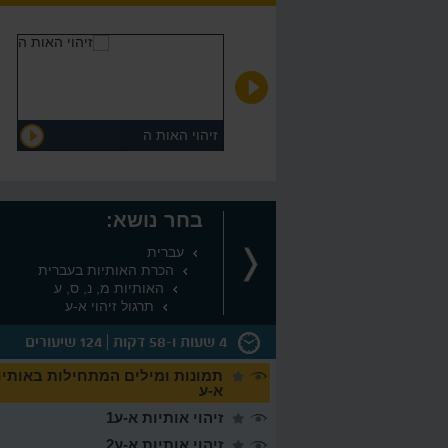
הכרת האות ר צליל פותח ר
זיהוי האות ה
בחר נושא:
עברית
הכרת האותיות בעברית
האותיות מ, נ, ס, ע
תרגול זיהוי א-ע
4 שעות ו-58 דקות
124 שיעורים
תמונות ומילים המתחילות באותיו
א-ע
זיהוי אותיות א-ע1
זיהוי אותיות א-ע2