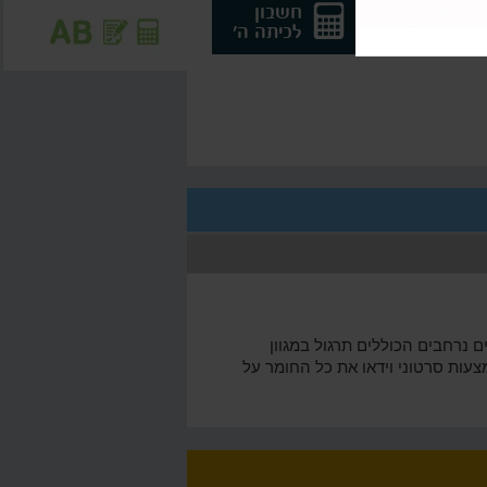
חשבון
חשבון
לכיתה ד'
לכיתה ה'
 נרחבים הכוללים תרגול במגוון
צעות סרטוני וידאו את כל החומר על