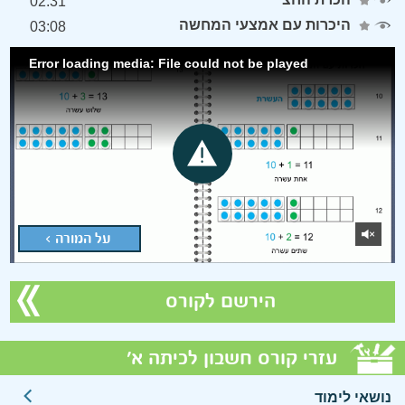
02:31
היכרות עם אמצעי המחשה
03:08
Error loading media: File could not be played
על המורה >
הירשם לקורס
עזרי קורס חשבון לכיתה א'
נושאי לימוד