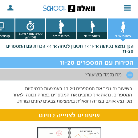
פסיכומטרי מימד
כיתות א'-ו'
כיתות ז'-ט'
כיתות י'-י"ב
קורסים 
אמיר/ם
הנך נמצא
בכיתות א'-ו' >>
חשבון לכיתה א' >>
הכרות עם המספרים
11-20
הכירות עם המספרים 11-20
מה נלמד בשיעור?
בשיעור זה נכיר את המספרים 11-20 באמצעות כרטיסיות
המספרים. נראה איך כותבים את המספרים בצורה נכונה ולאחר
מכן נציג אותם בצורה ויזואלית באמצעות צבעים שונים וצורות.
שיעורים לצפייה בחינם