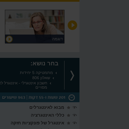
דוגמה
דוגמה
בחר נושא:
מתמטיקה 5 יחידות
שאלון 806
חשבון אינטגרלי - אינטגרל לא
מסויים
201 שעות ו-55 דקות
963 שיעורים
מבוא לאינטגרלים
כללי האינטגרציה
ות
אינטגרל של פונקציות חזקה
יונות