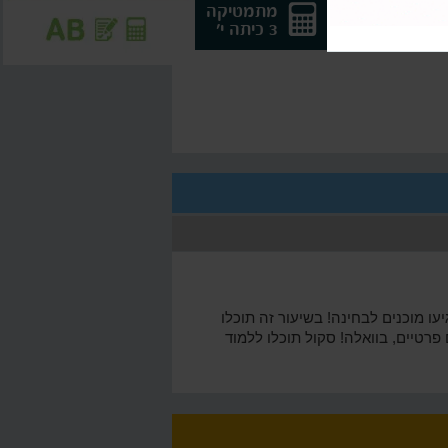
אנגלית 5
מתמטיקה
לבגרות
3 כיתה י'
 מוכנים לבחינה! בשיעור זה תוכלו
תמטיקה 5 לבגרות. אין צורך לשלם למורים פרטיים, בוואלה! סקול תוכלו ללמוד