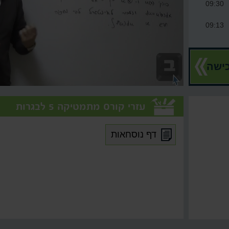
09:30
09:13
07:27
ישה
08:42
09:48
עזרי קורס מתמטיקה 5 לבגרות
09:24
10:09
דף נוסחאות
14:17
05:04
13:53
10:02
14:59
11:02