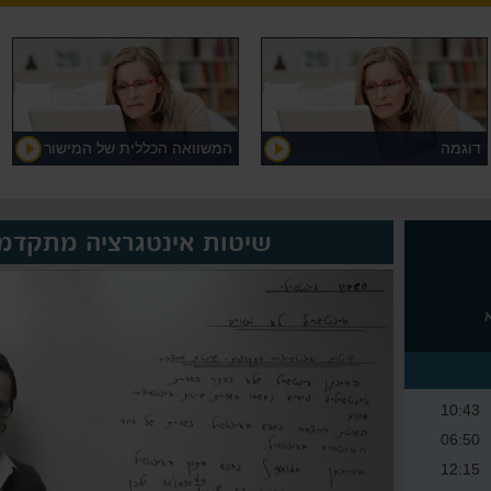
דוגמה
המשוואה הכללית של המישור
שיטות אינטגרציה מתקדמ
10:43
06:50
12:15