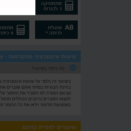
מתמטיקה
מתמטי
3 לבגרות
4 לבגרות
אנגלית
מתמטי
לכיתה י'
4 כיתה י'
שיטות אינטגרציה מתקדמות - 
מה נלמד בשיעור?
בשיעור זה נלמד על שיטות אינטגרציה 
בחינת הבגרות בפתח ואתם שוברים את 
גם אם המורה לא הסביר את החומר על שי
באמצעות סרטוני וידאו את כל החומר מכ
שיעורים לצפייה בחינם