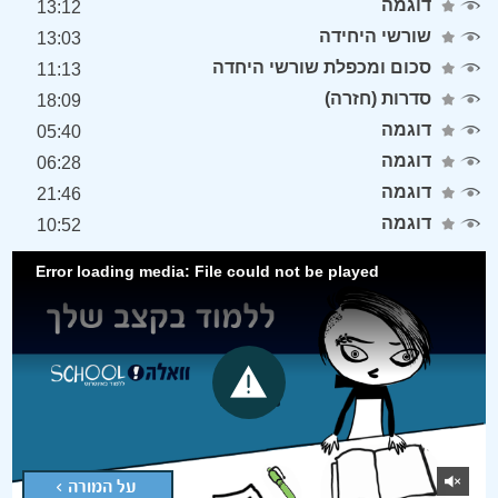
דוגמה
13:12
שורשי היחידה
13:03
סכום ומכפלת שורשי היחדה
11:13
סדרות (חזרה)
18:09
דוגמה
05:40
דוגמה
06:28
דוגמה
21:46
דוגמה
10:52
Error loading media: File could not be played
על המורה >