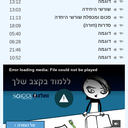
דוגמה
13:12
שורשי היחידה
13:03
סכום ומכפלת שורשי היחדה
11:13
סדרות (חזרה)
18:09
דוגמה
05:40
דוגמה
06:28
דוגמה
21:46
דוגמה
10:52
Error loading media: File could not be played
על המורה >