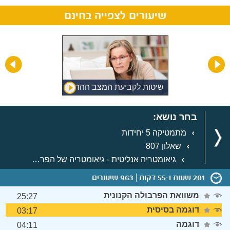
שיעורים לצפייה בחינם
שיטות לקביעת המצב ההדדי
של ישרים במרחב
בחר נושא:
מתמטיקה 5 יחידות
שאלון 807
גיאומטריה אנליטית - גיאומטריה של הפרבולה
201 שעות ו-55 דקות
963 שיעורים
משוואת הפרבולה הקנונית
25:27
דוגמה בסיסית
03:17
דוגמה
04:11