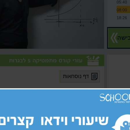
05:40
08:00
18:26
07:12
11:08
ישה
09:12
15:23
06:19
עזרי קורס מתמטיקה 5 לבגרות
10:35
25:00
דף נוסחאות