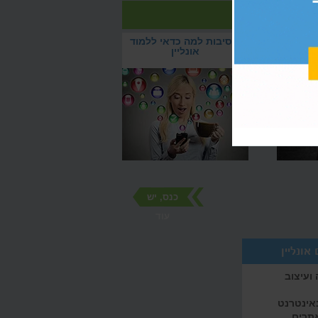
גרות
5 סיבות למה כדאי ללמוד
?
אונליין
כנס, יש
עוד
אונליין
ועיצוב
באינטרנט
אתרים