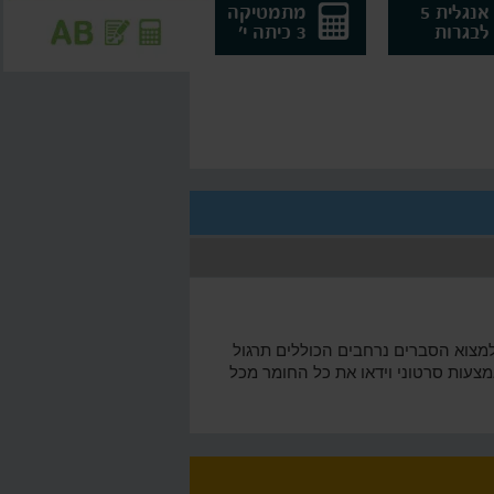
אנגלית 5
מתמטיקה
לבגרות
3 כיתה י'
למצוא הסברים נרחבים הכוללים תרגול
וכלו ללמוד באמצעות סרטוני וידאו את כל החומר מכל