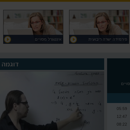
פירמידה ישרה ריבועית
אינטגרל מסויים
דוגמה
ויים
05:59
12:47
08:22