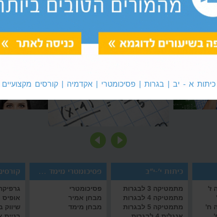
 המבחנים
בגרות במתמטיקה: פתרון מועד ב'
המבחנים
סיימתם את בחינת הבגרות מועד ב'
בהצלחה את
בגרות במתמטיקה: פתרון
איך להצליח בב
במתמטיקה? לפתרון הקליקו
נים
מועד ב'
במתמטיקה
כיתות א - יב | בגרות | פסיכומטרי | אקדמיה | קורסים מקצועיים
כיתות י'-י"ב
פסיכומטרי מימד אמיר/ם
קורסים 
ז'
מתמטיקה 3 לבגרות
פסיכומטרי
גרפיקה 
מתמטיקה 4 לבגרות
מבחן אמיר
אופיס
 ח'
מתמטיקה 5 לבגרות
מבחן מימד
שיווק 
'
אנגלית 4 לבגרות
בניית 