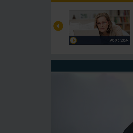
אמצע קטע
על המורה >