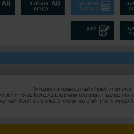
קה
מתמטיקה
אנגלית 4
5 לבגרות
לבגרות
קה
לשון
הראש מה זה לעזאזל אלגברה, גיאומטריה והסתברות?
גמה כמו שצריך, אנחנו נדאג שתגיעו מוכנים לבחינה! בשיעור זה תוכלו 
במגוון נושאים אשר קשורים למתמטיקה 5 לבגרות. אין צורך לשלם למורים פרטיים, בוואלה! סקול ת