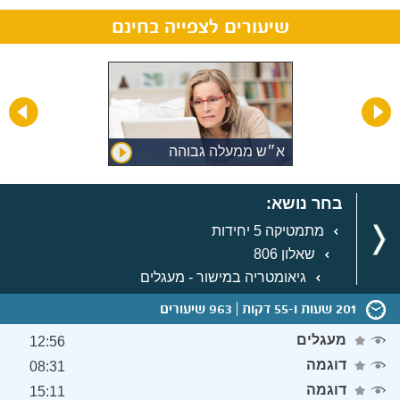
שיעורים לצפייה בחינם
ות -
א״ש ממעלה גבוהה
בחר נושא:
מתמטיקה 5 יחידות
שאלון 806
גיאומטריה במישור - מעגלים
201 שעות ו-55 דקות
963 שיעורים
מעגלים
12:56
דוגמה
08:31
דוגמה
15:11