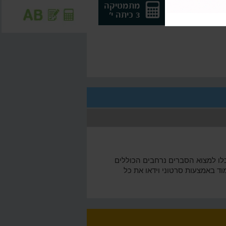
אנגלית 5
מתמטיקה
לבגרות
3 כיתה י'
כלו למצוא הסברים נרחבים הכוללים
סקול תוכלו ללמוד באמצעות סרטוני וידאו את כל