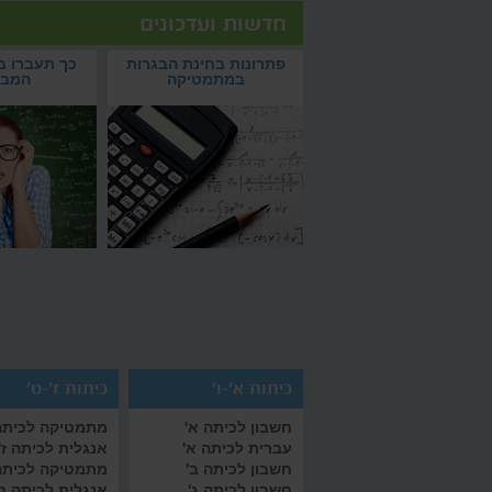
נקציות
חדשות ועדכונים
פתרונות בחינת הבגרות במתמטיקה
כך תעברו בהצלחה את
צמאים לפתרונות בחינת הבגרות
איך לעבור את תקופת 
ל לא מסויים
חולמים על ציון 100? וואלה
פתרונות בחינת הבגרות
כך תעברו 
במתמטיקה? הקליקו והשוו
בהצלחה?
סקול
במתמטיקה
המבח
ל מסויים
ות
כיתות א'-ו'
כיתות ז'-ט'
חשבון לכיתה א'
מתמטיקה לכיתה 
עברית לכיתה א'
אנגלית לכיתה ז'
חשבון לכיתה ב'
מתמטיקה לכיתה
חשבון לכיתה ג'
אנגלית לכיתה ח