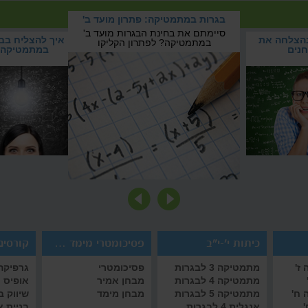
 המבחנים
בגרות במתמטיקה: פתרון מועד ב'
המבחנים
סיימתם את בחינת הבגרות מועד ב'
בהצלחה את
בגרות במתמטיקה: פתרון
איך להצליח בב
במתמטיקה? לפתרון הקליקו
נים
מועד ב'
במתמטיקה
כיתות י'-י"ב
פסיכומטרי מימד אמיר/ם
קורסים 
ז'
מתמטיקה 3 לבגרות
פסיכומטרי
גרפיקה 
מתמטיקה 4 לבגרות
מבחן אמיר
אופיס
 ח'
מתמטיקה 5 לבגרות
מבחן מימד
שיווק 
'
אנגלית 4 לבגרות
בניית 