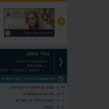
דוגמה
יחידות לחישוב זווית
בחר נושא:
מתמטיקה 5 יחידות
שאלון 806
גיאומטריה אנליטית - ישרים
201 שעות ו-55 דקות
963 שיעורים
מבוא לגיאומטריה אנליטית
ישרים בגיאומטריה
ות
המצב ההדדי בין ישרים
יונות
דוגמה
ציות ממעלה