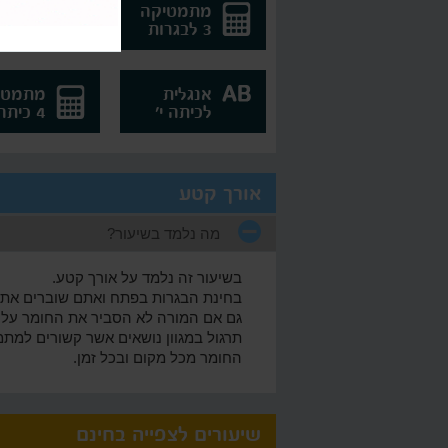
מתמטיקה
מתמטי
3 לבגרות
4 לבגרות
אנגלית
מתמטי
לכיתה י'
4 כיתה י'
אורך קטע
מה נלמד בשיעור?
בשיעור זה נלמד על אורך קטע.
בחינת הבגרות בפתח ואתם שוברים את 
גם אם המורה לא הסביר את החומר על או
החומר מכל מקום ובכל זמן.
שיעורים לצפייה בחינם