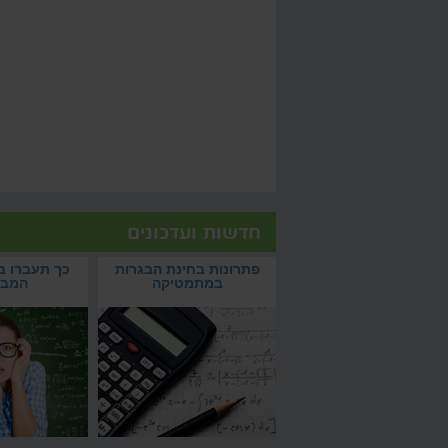
חדשות ועדכונים
פתרונות בחינת הבגרות במתמטיקה
כך תעברו בהצלחה את
צמאים לפתרונות בחינת הבגרות
איך לעבור את תקופת 
חולמים על ציון 100? וואלה
פתרונות בחינת הבגרות
כך תעברו 
במתמטיקה? הקליקו והשוו
בהצלחה?
סקול
במתמטיקה
המבח