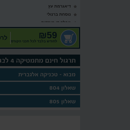
דיאגרמת עץ
נוסחת ברנולי
טבלה דו מימדית
₪59
לרכ
לחודש בלבד לכל תכני הקורס
תרגול חינם מתמטיקה 4 לבגרות
מבוא - טכניקה אלגברית
שאלון 804
שאלון 805