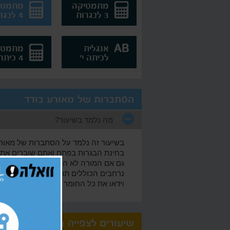
מתמטיקה
מתמטי
3 לבגרות
4 לבגרות
אנגלית
מתמטי
לכיתה י'
4 כיתה י'
הסתברות של מאורע בודד
מה נלמד בשיעור?
בשיעור זה נלמד על הסתברות של מאורע
בחינת הבגרות בפתח ואתם שוברים את 
גם אם המורה לא הסביר את החומר על הס
וידאו את כל החומר מכל מקום ובכל זמן.
שיעורים לצפייה בחינם