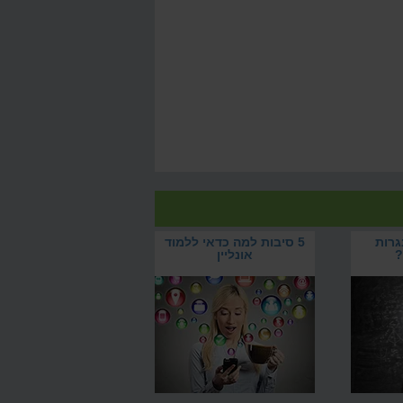
גרות
5 סיבות למה כדאי ללמוד
?
אונליין