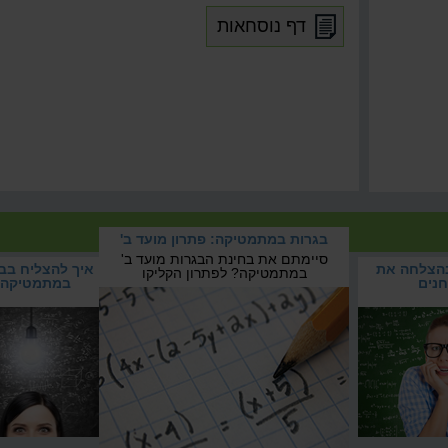
דף נוסחאות
 המבחנים
בגרות במתמטיקה: פתרון מועד ב'
המבחנים
סיימתם את בחינת הבגרות מועד ב'
בהצלחה את
בגרות במתמטיקה: פתרון
איך להצליח בב
במתמטיקה? לפתרון הקליקו
נים
מועד ב'
במתמטיקה