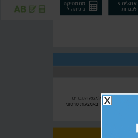
אנגלית 5
מתמטיקה
לבגרות
3 כיתה י'
! בשיעור זה תוכלו למצוא הסברים
X
לשלם למורים פרטיים, בוואלה! סקול תוכלו ללמוד באמצעות סרטוני