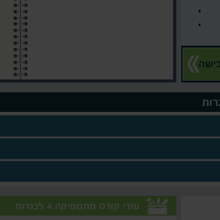
ישה
עזרי קורס מתמטיקה 4 לבגרות