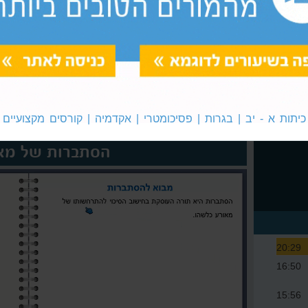
ישרים מקבילים
הוצאת גורם משותף
כיתות א - יב | בגרות | פסיכומטרי | אקדמיה | קורסים מקצועיים
הסתברות של מאו
20:29
16:50
15:56