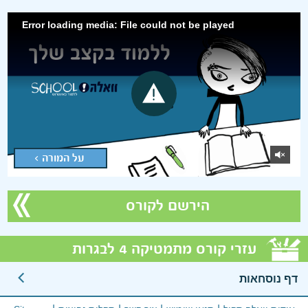
Error loading media: File could not be played
על המורה >
הירשם לקורס
עזרי קורס מתמטיקה 4 לבגרות
דף נוסחאות