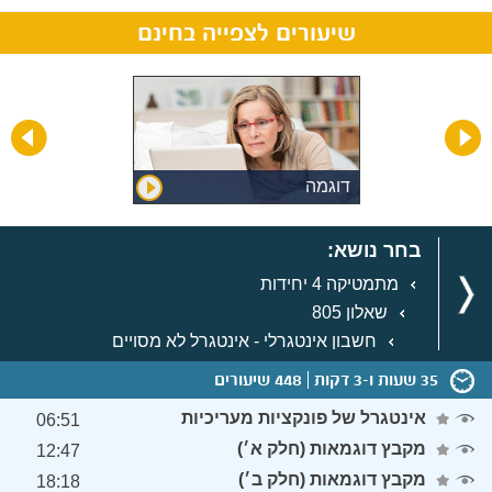
שיעורים לצפייה בחינם
ופית
דוגמה
בחר נושא:
מתמטיקה 4 יחידות
שאלון 805
חשבון אינטגרלי - אינטגרל לא מסויים
35 שעות ו-3 דקות
448 שיעורים
אינטגרל של פונקציות מעריכיות
06:51
מקבץ דוגמאות (חלק א׳)
12:47
מקבץ דוגמאות (חלק ב׳)
18:18