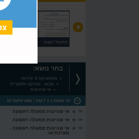
משוואות לוגריתמיות הנפתרות
המעגל הקנוני
בעזרת חוקי הלוגים
בחר נושא:
מתמטיקה 4 יחידות
מבוא - טכניקה אלגברית
אי שיוויונות
35 שעות ו-3 דקות
448 שיעורים
אי שוויונות ממעלה ראשונה
אי שוויונות ממעלה ראשונה
אי שוויונות ממעלה ראשונה -
מערכת או