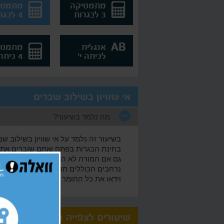
מתמטיקה
מתמטי
3 לבגרות
4 לבגרות
אנגלית
מתמטי
לכיתה י'
4 כיתה י'
אי שוויון בשילוב שברים
מה נלמד בשיעור?
בשיעור זה נלמד על אי שוויון בשילוב שב
בחינת הבגרות בפתח ואתם שוברים את 
גם אם המורה לא הסביר את החומר על אי
וידאו את כל החומר מכל מקום ובכל זמן.
שיעורים לצפייה בחינם