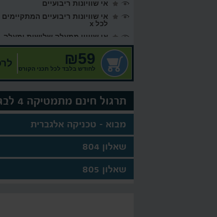
אי שוויונות ריבועיים
רים
אי שוויונות ריבועיים המתקיימים
לכל x
אי שוויון ממעלה שלישית ומעלה
אי שוויון בשילוב שברים
₪59
לרכ
לחודש בלבד לכל תכני הקורס
תרגול חינם מתמטיקה 4 לבגרות
מבוא - טכניקה אלגברית
שאלון 804
שאלון 805