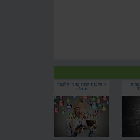
גרות
5 סיבות למה כדאי ללמוד
?
אונליין