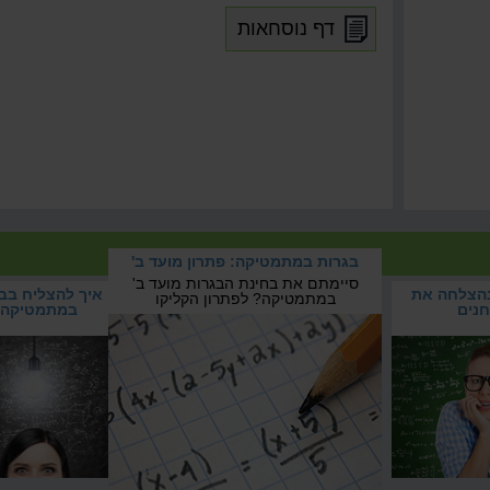
דף נוסחאות
 המבחנים
בגרות במתמטיקה: פתרון מועד ב'
המבחנים
סיימתם את בחינת הבגרות מועד ב'
בהצלחה את
בגרות במתמטיקה: פתרון
איך להצליח בב
במתמטיקה? לפתרון הקליקו
נים
מועד ב'
במתמטיקה