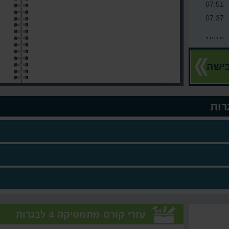
07:51
07:37
10:10
09:49
ישה
עזרי קורס מתמטיקה 4 לבגרות