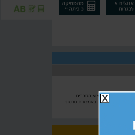
אנגלית 5
מתמטיקה
לבגרות
3 כיתה י'
בשיעור זה תוכלו למצוא הסברים
X
לשלם למורים פרטיים, בוואלה! סקול תוכלו ללמוד באמצעות סרטוני