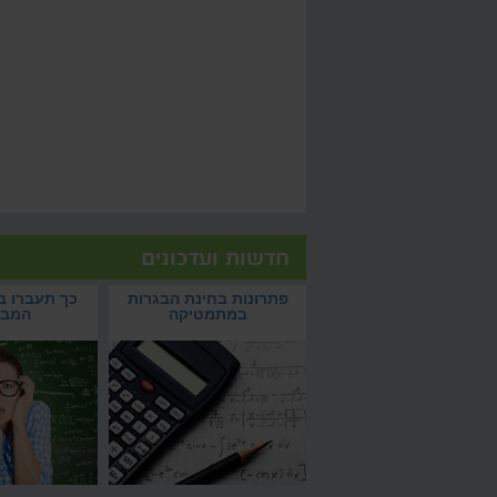
חדשות ועדכונים
פתרונות בחינת הבגרות במתמטיקה
כך תעברו בהצלחה את
צמאים לפתרונות בחינת הבגרות
איך לעבור את תקופת 
חולמים על ציון 100? וואלה
פתרונות בחינת הבגרות
כך תעברו 
במתמטיקה? הקליקו והשוו
בהצלחה?
סקול
במתמטיקה
המבח