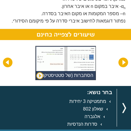
α
- איבר במקום n או איבר אחרון.
n
n– מספר המקומות או מקום האיבר בסדרה.
נפתור דוגמאות לחישוב איברי סדרה על פי מיקומם הסידורי.
שיעורים לצפייה בחינם
ל
הסתברות (של סטטיסטיקה)
בחר נושא:
מתמטיקה 3 יחידות
שאלון 802
אלגברה
סדרות הנדסיות