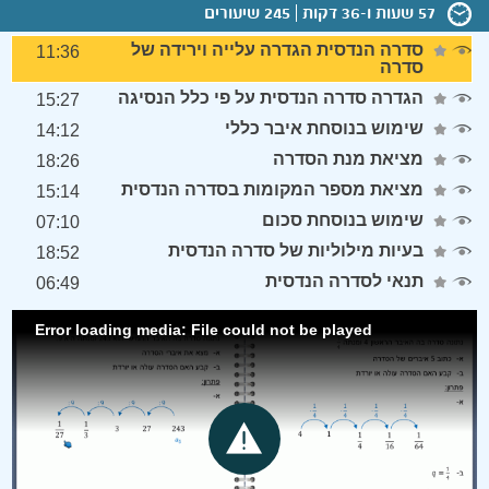
57 שעות ו-36 דקות
245 שיעורים
סדרה הנדסית הגדרה עלייה וירידה של
11:36
סדרה
הגדרה סדרה הנדסית על פי כלל הנסיגה
15:27
שימוש בנוסחת איבר כללי
14:12
מציאת מנת הסדרה
18:26
מציאת מספר המקומות בסדרה הנדסית
15:14
שימוש בנוסחת סכום
07:10
בעיות מילוליות של סדרה הנדסית
18:52
תנאי לסדרה הנדסית
06:49
Error loading media: File could not be played