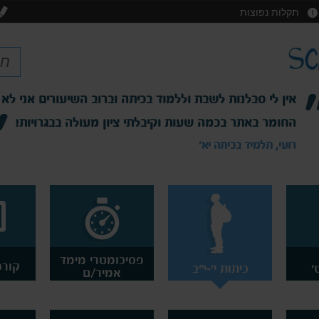
תקלות נפוצות
אין לי סבלנות לשבת וללמוד בכיתה וברוב השיעורים אני לא
החומר באתר בכמה שעות וקיבלתי ציון מעולה בבגרויות!
רועי, תלמיד בכיתה יא'
פסיכומטרי מימד
קורס
'
כיתות י'-י"ב
אמיר/ם