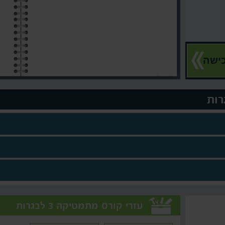
ישה
עזרי קורס מתמטיקה 3 לבגרות