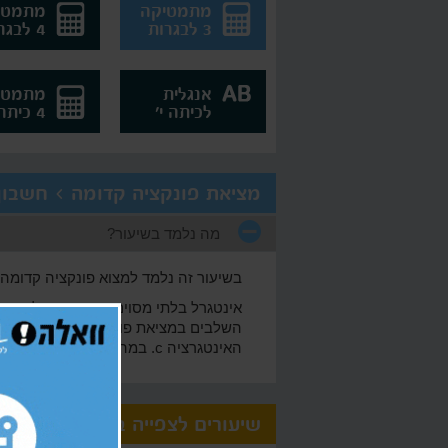
מתמטיקה
מתמטי
3 לבגרות
4 לבגרות
אנגלית
מתמטי
לכיתה י'
4 כיתה י'
מציאת פונקציה קדומה > חשבון אינט
מה נלמד בשיעור?
בשיעור זה נלמד למצוא פונקציה קדומה 
האינטגרציה c. במהלך השיעור נפתור מספר שאלות בהן נידרש למצוא פונקציה קדומה.
שיעורים לצפייה בחינם