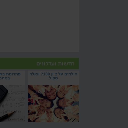
חדשות ועדכונים
חולמים על ציון 100? וואלה סקול
פתרונות בחינת הבגרות
חולמים על ציון 100? עם וואלה סקול
צמאים לפתרונות בחינ
תרונות של האתר לשיפור
חולמים על ציון 100? וואלה
פתרונות בח
תשיגו אותו בישיבה
במתמטיקה? הקליקו 
הלמידה
סקול
במתמ