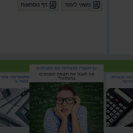
נושאי לימוד
דף נוסחאות
 במתמטיקה
כך תעברו בהצלחה את המבחנים
ת הבגרות
איך לעבור את תקופת המבחנים
ינת הבגרות
כך תעברו בהצלחה את
בגרות במתמטיקה: פתרו
והשוו
בהצלחה?
טיקה
המבחנים
מועד ב'