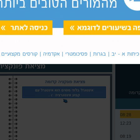
שתי משוואות בשני נעלמים
הצבת נתונים בעקומה
ממעלה שנייה
כיתות א - יב | בגרות | פסיכומטרי | אקדמיה | קורסים מקצועיים
מציאת פונקציה
קדומה
08:28
12:23
08:19