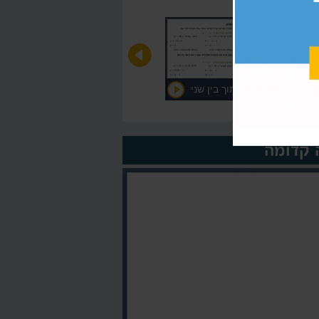
מציאת נקודות חיתוך בין שני
ישרים
על המורה >
 קדומה