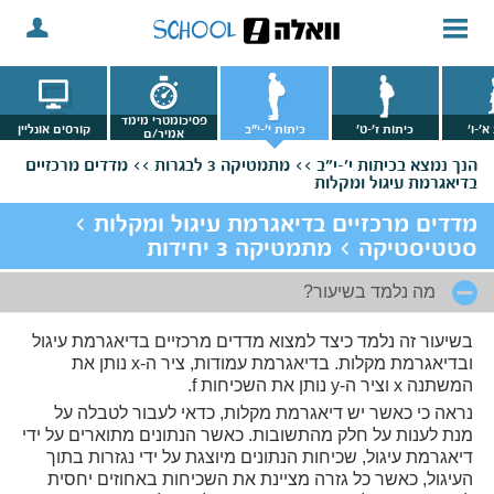
פסיכומטרי מימד
א'-ו'
כיתות ז'-ט'
כיתות י'-י"ב
קורסים אונליין
אמיר/ם
הנך נמצא
בכיתות י'-י"ב >>
מתמטיקה 3 לבגרות >>
מדדים מרכזיים
בדיאגרמת עיגול ומקלות
מדדים מרכזיים בדיאגרמת עיגול ומקלות >
סטטיסטיקה > מתמטיקה 3 יחידות
מה נלמד בשיעור?
בשיעור זה נלמד כיצד למצוא מדדים מרכזיים בדיאגרמת עיגול
ובדיאגרמת מקלות. בדיאגרמת עמודות, ציר ה-x נותן את
המשתנה x וציר ה-y נותן את השכיחות f.
נראה כי כאשר יש דיאגרמת מקלות, כדאי לעבור לטבלה על
מנת לענות על חלק מהתשובות. כאשר הנתונים מתוארים על ידי
דיאגרמת עיגול, שכיחות הנתונים מיוצגת על ידי נגזרות בתוך
העיגול, כאשר כל גזרה מציינת את השכיחות באחוזים יחסית