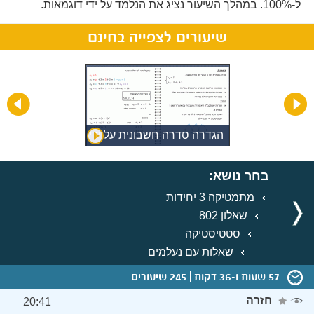
ל-100%. במהלך השיעור נציג את הנלמד על ידי דוגמאות.
שיעורים לצפייה בחינם
הגדרה סדרה חשבונית על ידי
כלל הנסיגה
בחר נושא:
מתמטיקה 3 יחידות
שאלון 802
סטטיסטיקה
שאלות עם נעלמים
57 שעות ו-36 דקות
245 שיעורים
חזרה
20:41