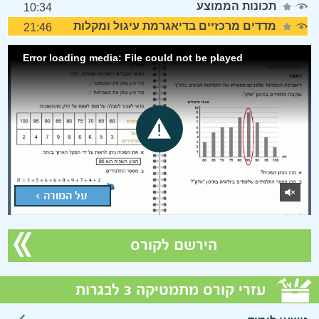
תכונות הממוצע
10:34
מדדים מרכזיים בדיאגרמת עיגול ומקלות
21:46
Error loading media: File could not be played
על המורה >
הירשם לקורס
עזרי קורס מתמטיקה 3 לבגרות