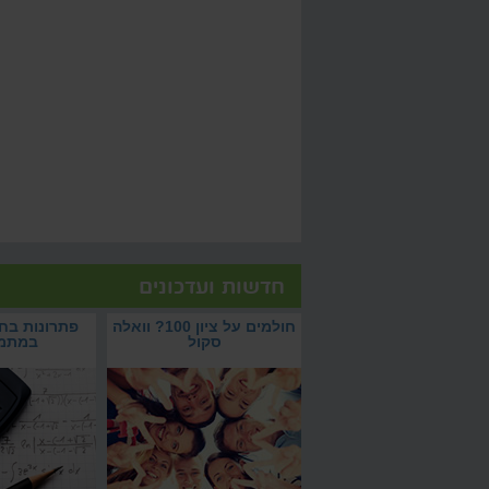
חדשות ועדכונים
חולמים על ציון 100? וואלה סקול
פתרונות בחינת הבגרות
חולמים על ציון 100? עם וואלה סקול
צמאים לפתרונות בחינ
תרונות של האתר לשיפור
חולמים על ציון 100? וואלה
פתרונות בח
תשיגו אותו בישיבה
במתמטיקה? הקליקו 
הלמידה
סקול
במתמ