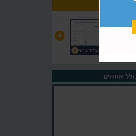
כללי גזירה של פונקציית שורש
על המורה >
ולל אחוזים