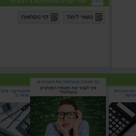
עזרי קורס מתמטיקה 3 לבגרות
נושאי לימוד
דף נוסחאות
 במתמטיקה
כך תעברו בהצלחה את המבחנים
ת הבגרות
איך לעבור את תקופת המבחנים
ינת הבגרות
כך תעברו בהצלחה את
בגרות במתמטיקה: פתרו
והשוו
בהצלחה?
טיקה
המבחנים
מועד ב'