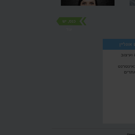
כנס, יש
עוד
אונליין
ועיצוב
באינטרנט
אתרים
Site