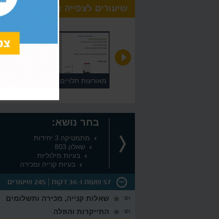
שיעורים לצפייה בחינם
חיבור וחיסור מספרים מכוונים
מאורעות תלויים
בחר נושא:
מתמטיקה 3 יחידות
שאלון 803
בעיות מילוליות
בעיות קנייה ומכירה
57 שעות ו-36 דקות
245 שיעורים
שאלות קנייה, מכירה ותשלומים
התייקרות והוזלה