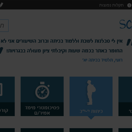
תקלות נפוצות
אין לי סבלנות לשבת וללמוד בכיתה וברוב השיעורים אני לא
החומר באתר בכמה שעות וקיבלתי ציון מעולה בבגרויות!
רועי, תלמיד בכיתה יא'
פסיכומטרי מימד
קורס
'
כיתות י'-י"ב
אמיר/ם