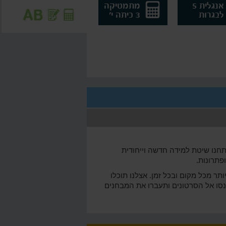
אנגלית 5
מתמטיקה
לבגרות
3 כיתה י'
ואלה! סקול פיתחנו שיטת למידה חדשה וייחודית
פתרונות.
ותר מכל מקום ובכל זמן. אצלנו תוכלו
תם מחכים? כנסו אל הסרטונים ותעברו את המבחנים