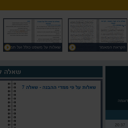
הקראת המאמר
שאלות על משפט כולל ועל תמורה
מפרטת
שאלה 7
דוגמה
20:37