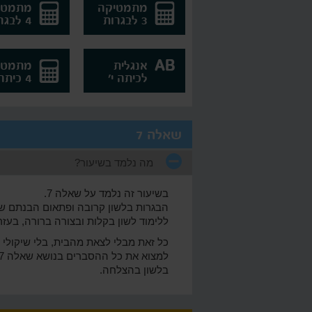
מתמטיקה
מתמטי
3 לבגרות
4 לבגרות
אנגלית
מתמטי
לכיתה י'
4 כיתה י'
שאלה 7
מה נלמד בשיעור?
בשיעור זה נלמד על שאלה 7.
ללימוד לשון בקלות ובצורה ברורה, בעזרת
כל זאת מבלי לצאת מהבית, בלי שיקולי מז
בלשון בהצלחה.