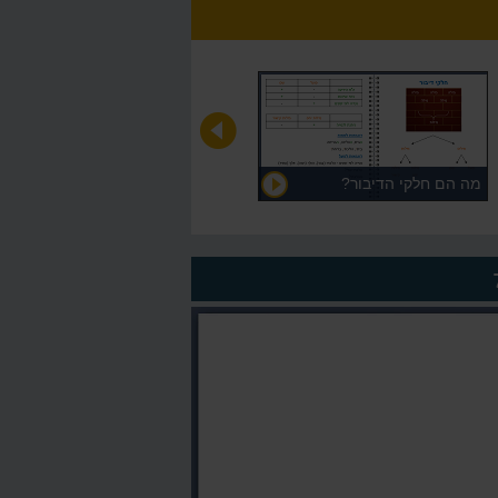
מה הם חלקי הדיבור?
על המורה >