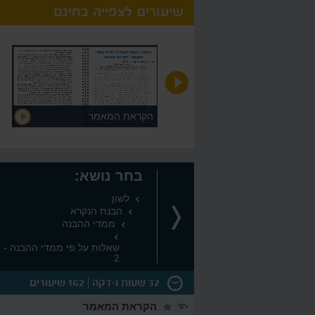
שיעורים לצפייה בחינם
זיהוי רכיבי מבנה בשאלות על
הקראת המאמר
המאמר - שאלה 1
בחר נושא:
לשון
הבנת הנקרא
ממדי ההבנה
שאלות על פי ממדי ההבנה - 
2
32 שעות ו-דקה
162 שיעורים
הקראת המאמר
תם
12:18