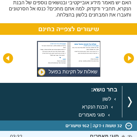
האם יש מאמר מידע אובייקטיבי ובנושאים נוספים של הבנת
הנקרא, תחביר ודקדוק. למה אתם מחכים? כנסו אל הסרטונים
ותעברו את המבחנים בלשון בהצלחה.
שיעורים לצפייה בחינם
שאלות על תקינות בפועל
ובשם
בחר נושא:
לשון
הבנת הנקרא
סוגי מאמרים
32 שעות ו-דקה
162 שיעורים
סוגי מאמרים
03:32