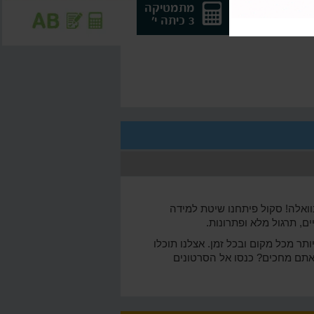
אנגלית 5
מתמטיקה
לבגרות
3 כיתה י'
וואלה! סקול פיתחנו שיטת למידה
ם, תרגול מלא ופתרונות.
ותר מכל מקום ובכל זמן. אצלנו תוכלו
 אתם מחכים? כנסו אל הסרטונים