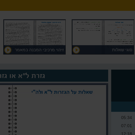
סוגי שאלות
זיהוי מרכיבי המבנה במאמר
גזרת ל"א או גזר
05:34
07:01
12:18