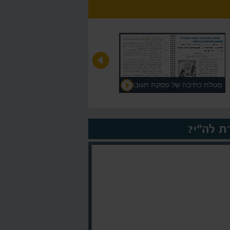
מטלת כתיבה של פסקת תגובה 2
על המורה >
ת לה"י?