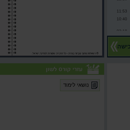
11:53
10:40
03:18
13:57
ישה
13:32
04:30
15:17
עזרי קורס לשון
27:13
04:01
נושאי לימוד
26:26