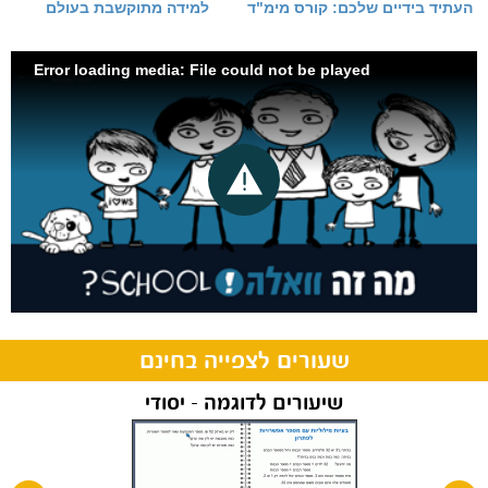
העתיד בידיים שלכם: קורס מימ"ד
למידה מתוקשבת בעולם
Error loading media: File could not be played
שעורים לצפייה בחינם
שיעורים לדוגמה - יסודי