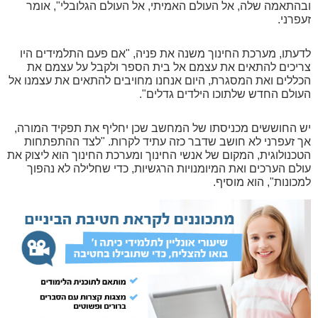
ובהתאמה שלה, אל העולם האמיתי, אל העולם הגלובלי", אומר
זעפרני.
לדעתו, מערכת החינוך משנה את פניה, "אם פעם התלמידים היו
צריכים להתאים את עצמם אל בית הספר ולקבל על עצמם את
הכללים ואת המסגרת, היום אנחנו מחויבים להתאים את עצמנו אל
העולם החדש שלתוכו הילדים גדלים".
יש החוששים מכניסתו של המחשב שכן יחליף את תפקיד המורה,
אך זעפרני לא חושב שדבר כזה עתיד לקרות. "לצד ההתפתחות
הטכנולוגית, המקום של אנשי החינוך ומערכת החינוך הוא ליצוק את
עולם הערכים ואת המיומנויות הרגשיות, כדי שחלילה לא נהפוך
למכונות", הוא מוסיף.