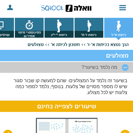
פסיכומטרי מימד
כיתות א'-ו'
כיתות ז'-ט'
כיתות י'-י"ב
קורסים 
אמיר/ם
הנך נמצא
בכיתות א'-ו' >>
חשבון לכיתה א' >>
מצולעים
מצולעים
מה נלמד בשיעור?
בשיעור זה נלמד על המצולעים- שהם למעשה קו שבור סגור
שיש לו מספר מסויים של צלעות. בנוסף, נלמד לספור כמה
צלעות יש לכל מצולע.
שיעורים לצפייה בחינם