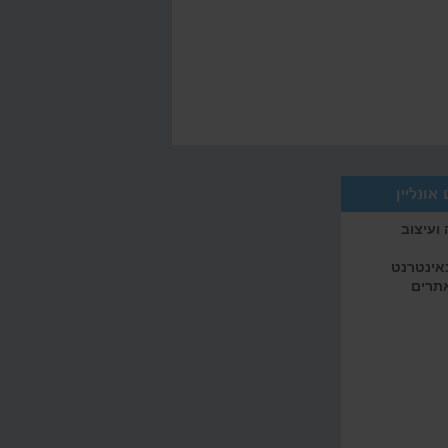
אונליין
ועיצוב
באינטרנט
אתרים