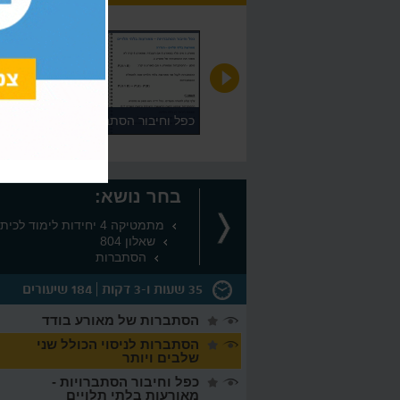
חיוביות ושליליות של פונקציה
כפל וחיבור הסתברויות - מאורעות
בלתי תלויים
בחר נושא:
מתמטיקה 4 יחידות לימוד לכיתה י
שאלון 804
הסתברות
35 שעות ו-3 דקות
184 שיעורים
הסתברות של מאורע בודד
הסתברות לניסוי הכולל שני
שלבים ויותר
כפל וחיבור הסתברויות -
מאורעות בלתי תלויים