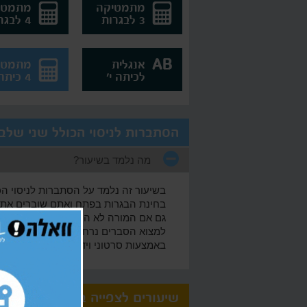
מתמטיקה
מתמטי
3 לבגרות
4 לבגרות
אנגלית
מתמטי
לכיתה י'
4 כיתה י'
הסתברות לניסוי הכולל שני שלבי
מה נלמד בשיעור?
בשיעור זה נלמד על הסתברות לניסוי הכו
בחינת הבגרות בפתח ואתם שוברים את 
גם אם המורה לא הסביר את החומר על הס
באמצעות סרטוני וידאו את כל החומר מכ
שיעורים לצפייה בחינם