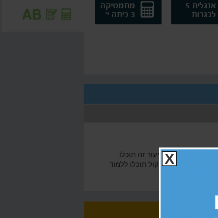
אנגלית 5
מתמטיקה
לבגרות
3 כיתה י'
וכנים לבחינה! בשיעור זה תוכלו
X
תמטיקה 4 לבגרות. אין צורך לשלם למורים פרטיים, בוואלה! סקול תוכלו ללמוד