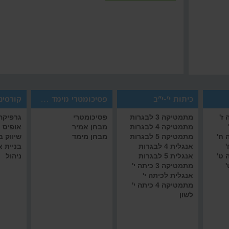
כיתות י'-י"ב
פסיכומטרי מימד אמיר/ם
קורסים 
ז'
מתמטיקה 3 לבגרות
פסיכומטרי
גרפיקה 
מתמטיקה 4 לבגרות
מבחן אמיר
אופיס
 ח'
מתמטיקה 5 לבגרות
מבחן מימד
שיווק 
'
אנגלית 4 לבגרות
בניית 
 ט'
אנגלית 5 לבגרות
ניהול
'
מתמטיקה 3 כיתה י'
אנגלית לכיתה י'
מתמטיקה 4 כיתה י'
לשון