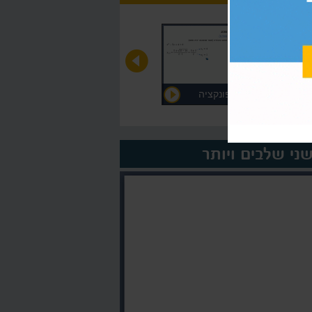
חקירה מלאה של פונקציה
רציונלית
על המורה >
ני שלבים ויותר