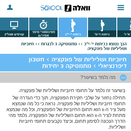
פסיכומטרי מימד
א'-ו'
כיתות ז'-ט'
כיתות י'-י"ב
קורסים אונליין
אמיר/ם
הנך נמצא
בכיתות י'-י"ב >>
מתמטיקה 3 לבגרות >>
חיוביות
ושליליות של פונקציה
חיוביות ושליליות של פונקציה > חשבון
דיפרנציאלי > מתמטיקה 3 יחידות
מה נלמד בשיעור?
בשיעור זה נלמד על תחומי חיוביות ושליליות של פונקציה.
תחילה נחזור על שלבי חקירת הפונקציה, תוך כדי הגדרה של
תחומי חיוביות ושליליות של פונקציה. נראה כי כל מה שנמצא
מעל ציר ה-x הוא תחום החיוביות של הפונקציה, וכל מה שנמצא
מתחת לציר ה-x הוא תחום השליליות של הפונקציה. נלמד מהי
הדרך הנכונה לסימון תחום, וכיצד נקבעים תחומי חיוביות
ושליליות.