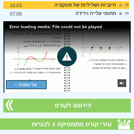
חיוביות ושליליות של פונקציה
16:03
תחומי עלייה וירידה
07:06
Error loading media: File could not be played
על המורה >
הירשם לקורס
עזרי קורס מתמטיקה 3 לבגרות